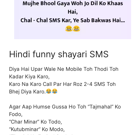
Hindi funny shayari SMS
Diya Hai Upar Wale Ne Mobile Toh Thodi Toh
Kadar Kiya Karo,
Karo Na Karo Call Par Har Roz 2-4 SMS Toh
Bhej Diya Karo.
Agar Aap Humse Gussa Ho Toh “Tajmahal” Ko
Fodo,
“Char Minar” Ko Todo,
“Kutubminar” Ko Modo,