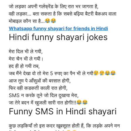
जो लड़का अपनी गर्लफ्रेंड के लिए रात भर जागता है,
वही लड़का… बता सकता है कि सबसे बढ़िया बैटरी बैकअप वाला
मोबाइल कौन सा है…
Whatsapp funny shayari for friends in Hindi
Hindi funny shayari jokes
मेरा दिल भी ले गयी,
मेरा चैन भी ले गयी।
हद ही हो गयी तब,
जब मैंने देखा वो तो मेरा 5 रुपए का पैन भी ले गयी
आज तुम पे आँसुओं की बरसात होगी,
फिर वही कडकती काली रात होगी,
SMS न करके तूने जो दिल दुखाया मेरा,
जा तेरे बदन में खुजली सारी रात होगी!!!
Funny SMS in Hindi shayari
कुछ लड़कियाँ तो इस कदर खूबसूरत होती हैं, कि लड़के अपने मन