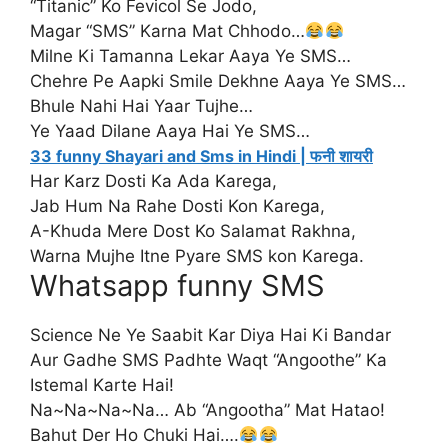
“Titanic” Ko Fevicol Se Jodo,
Magar “SMS” Karna Mat Chhodo…
Milne Ki Tamanna Lekar Aaya Ye SMS…
Chehre Pe Aapki Smile Dekhne Aaya Ye SMS…
Bhule Nahi Hai Yaar Tujhe…
Ye Yaad Dilane Aaya Hai Ye SMS…
33 funny Shayari and Sms in Hindi | फनी शायरी
Har Karz Dosti Ka Ada Karega,
Jab Hum Na Rahe Dosti Kon Karega,
A-Khuda Mere Dost Ko Salamat Rakhna,
Warna Mujhe Itne Pyare SMS kon Karega.
Whatsapp funny SMS
Science Ne Ye Saabit Kar Diya Hai Ki Bandar
Aur Gadhe SMS Padhte Waqt “Angoothe” Ka
Istemal Karte Hai!
Na~Na~Na~Na… Ab “Angootha” Mat Hatao!
Bahut Der Ho Chuki Hai….