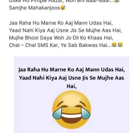
Uske Ho Pimple Hazar, Woh Bhi Baar-Baar…
Samjhe Mahakanjoos
Jaa Raha Hu Marne Ko Aaj Mann Udas Hai,
Yaad Nahi Kiya Aaj Usne Jis Se Mujhe Aas Hai,
Mujhe Bhool Gaya Woh Jo Dil Ko Khaas Hai,
Chal – Chal SMS Kar, Ye Sab Bakwas Hai…