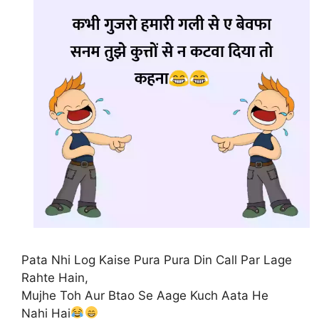
Pata Nhi Log Kaise Pura Pura Din Call Par Lage
Rahte Hain,
Mujhe Toh Aur Btao Se Aage Kuch Aata He
Nahi Hai