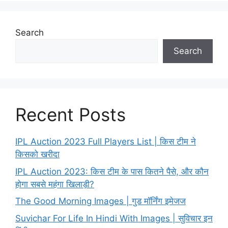
Search
Search
Recent Posts
IPL Auction 2023 Full Players List | किस टीम ने
किसको खरीदा
IPL Auction 2023: किस टीम के पास कितने पैसे, और कौन
होगा सबसे महंगा खिलाड़ी?
The Good Morning Images | गुड मॉर्निंग इमेजज
Suvichar For Life In Hindi With Images | सुविचार इन