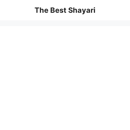
Skip
The Best Shayari
to
content