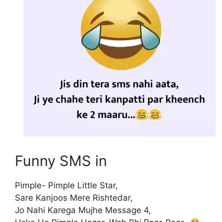
Funny SMS in
Pimple- Pimple Little Star,
Sare Kanjoos Mere Rishtedar,
Jo Nahi Karega Mujhe Message 4,