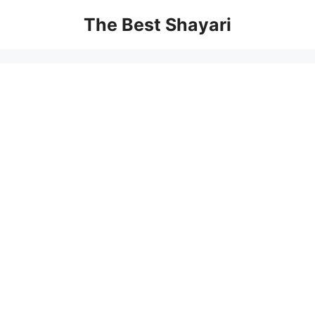
Skip
The Best Shayari
to
content