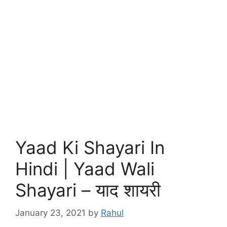
Yaad Ki Shayari In
Hindi | Yaad Wali
Shayari – याद शायरी
January 23, 2021
by
Rahul