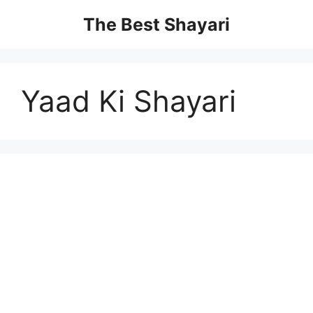
Skip
The Best Shayari
to
content
Yaad Ki Shayari