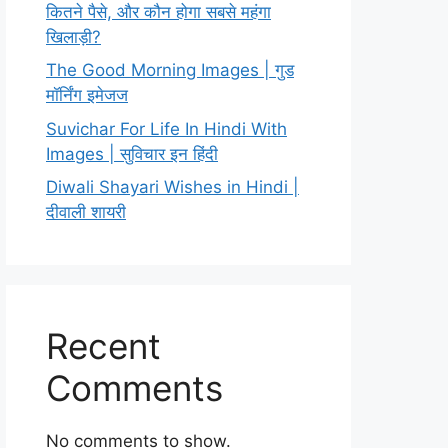
कितने पैसे, और कौन होगा सबसे महंगा
खिलाड़ी?
The Good Morning Images | गुड
मॉर्निंग इमेजज
Suvichar For Life In Hindi With
Images | सुविचार इन हिंदी
Diwali Shayari Wishes in Hindi |
दीवाली शायरी
Recent
Comments
No comments to show.