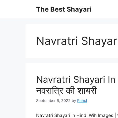
Skip
The Best Shayari
to
content
Navratri Shayar
Navratri Shayari In
नवरात्रि की शायरी
September 6, 2022
by
Rahul
Navratri Shayari In Hindi Wih Images | नवरात