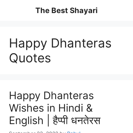
Skip
The Best Shayari
to
content
Happy Dhanteras
Quotes
Happy Dhanteras
Wishes in Hindi &
English | हैप्पी धनतेरस