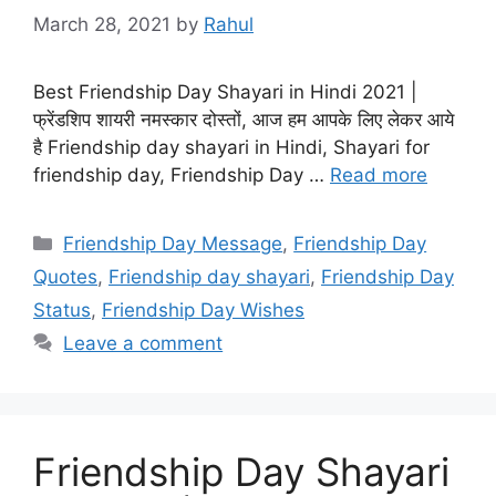
March 28, 2021
by
Rahul
Best Friendship Day Shayari in Hindi 2021 |
फ्रेंडशिप शायरी नमस्कार दोस्तों, आज हम आपके लिए लेकर आये
है Friendship day shayari in Hindi, Shayari for
friendship day, Friendship Day …
Read more
Categories
Friendship Day Message
,
Friendship Day
Quotes
,
Friendship day shayari
,
Friendship Day
Status
,
Friendship Day Wishes
Leave a comment
Friendship Day Shayari