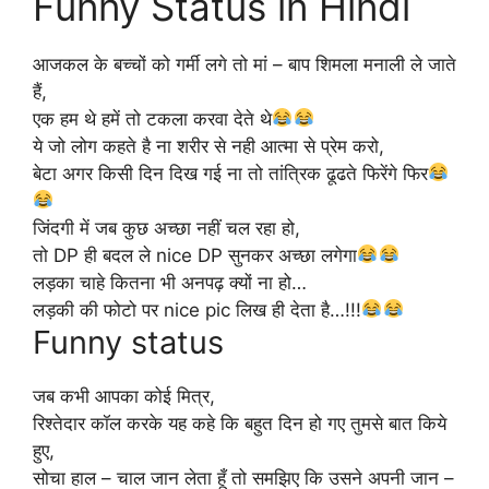
Funny Status in Hindi
आजकल के बच्चों को गर्मी लगे तो मां – बाप शिमला मनाली ले जाते
हैं,
एक हम थे हमें तो टकला करवा देते थे
ये जो लोग कहते है ना शरीर से नही आत्मा से प्रेम करो,
बेटा अगर किसी दिन दिख गई ना तो तांत्रिक ढूढते फिरेंगे फिर
जिंदगी में जब कुछ अच्छा नहीं चल रहा हो,
तो DP ही बदल ले nice DP सुनकर अच्छा लगेगा
लड़का चाहे कितना भी अनपढ़ क्यों ना हो…
लड़की की फोटो पर nice pic लिख ही देता है…!!!
Funny status
जब कभी आपका कोई मित्र,
रिश्तेदार कॉल करके यह कहे कि बहुत दिन हो गए तुमसे बात किये
हुए,
सोचा हाल – चाल जान लेता हूँ तो समझिए कि उसने अपनी जान –