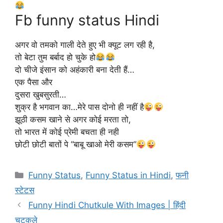
Fb funny status Hindi
अगर वो तमको गाली देते हुए भी क्यूट लग रही है,
तो बेटा तुम बर्बाद हो चुके हो
दो चीजे इंसान को अहंकारी बना देती हैं…
एक पैसा और
दुसरा खुबसुरती…
शुक्र है भगवान का…मेरे पास दोनो ही नहीं है
झूठी कसम खाने से अगर कोई मरता तो,
तो भारत में कोई प्रेमी बचता ही नही
छोटी छोटी बातों पे “बाबू खाओ मेरी कसम”
Categories
Funny Status
,
Funny Status in Hindi
,
फनी
स्टेटस
Funny Hindi Chutkule With Images | हिंदी
चुटकुले