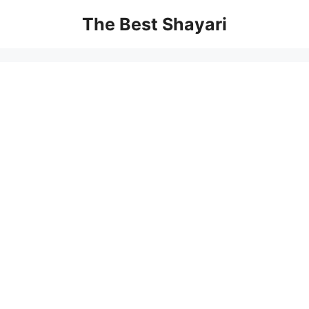
Skip
The Best Shayari
to
content