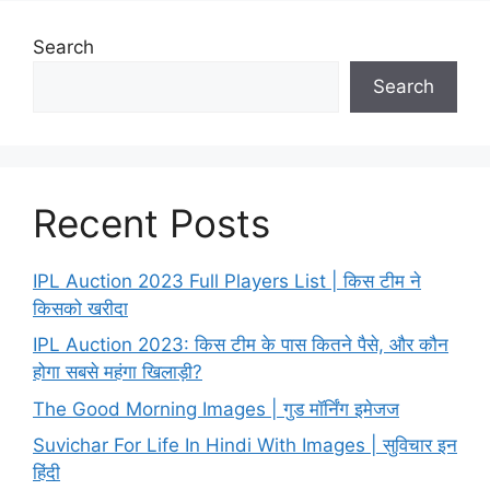
Search
Search
Recent Posts
IPL Auction 2023 Full Players List | किस टीम ने
किसको खरीदा
IPL Auction 2023: किस टीम के पास कितने पैसे, और कौन
होगा सबसे महंगा खिलाड़ी?
The Good Morning Images | गुड मॉर्निंग इमेजज
Suvichar For Life In Hindi With Images | सुविचार इन
हिंदी