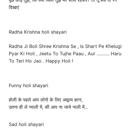
पूछे कोई तुझे, कि क्या मिला तुझे मेरे साथ रेहकर? तो तू बस वो रंग
दिखाएं
Radha Krishna holi shayari
Radha Ji Boli Shree Krishna Se , Is Shart Pe Khelugi
Pyar Ki Holi , Jeetu To Tujhe Paau , Aur ………. Haru
To Teri Ho Jao . Happy Holi !
Funny holi shayari
होली के पहले आप लोगो के लिए अमूल्य ज्ञान,
उतना ही ले प्याली में, की आप ना जाये नाली में…
Sad holi shayari