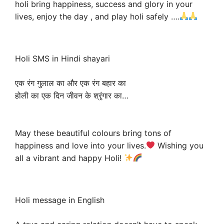
holi bring happiness, success and glory in your
lives, enjoy the day , and play holi safely ….
Holi SMS in Hindi shayari
एक रंग गुलाल का और एक रंग बहार का
होली का एक दिन जीवन के श्रृंगार का…
May these beautiful colours bring tons of
happiness and love into your lives.
Wishing you
all a vibrant and happy Holi!
Holi message in English