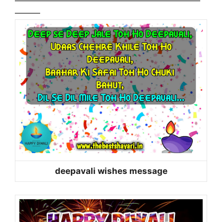
——————————————————————
———
deepavali wishes message