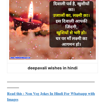
deepavali wishes in hindi
——————————————————————
———
Read this : Non Veg Jokes In Hindi For Whatsapp with
Images