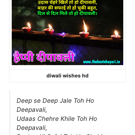
diwali wishes hd
Deep se Deep Jale Toh Ho
Deepavali,
Udaas Chehre Khile Toh Ho
Deepavali,