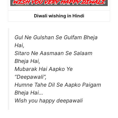
Diwali wishing in Hindi
Gul Ne Gulshan Se Gulfam Bheja
Hai,
Sitaro Ne Aasmaan Se Salaam
Bheja Hai,
Mubarak Hai Aapko Ye
“Deepawali”,
Humne Tahe Dil Se Aapko Paigam
Bheja Hai…
Wish you happy deepawali