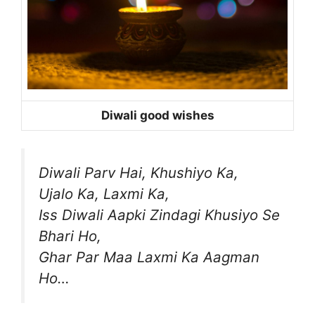
Diwali good wishes
Diwali Parv Hai, Khushiyo Ka,
Ujalo Ka, Laxmi Ka,
Iss Diwali Aapki Zindagi Khusiyo Se
Bhari Ho,
Ghar Par Maa Laxmi Ka Aagman
Ho…