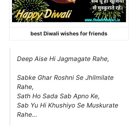
best Diwali wishes for friends
Deep Aise Hi Jagmagate Rahe,
Sabke Ghar Roshni Se Jhilmilate
Rahe,
Sath Ho Sada Sab Apno Ke,
Sab Yu Hi Khushiyo Se Muskurate
Rahe…