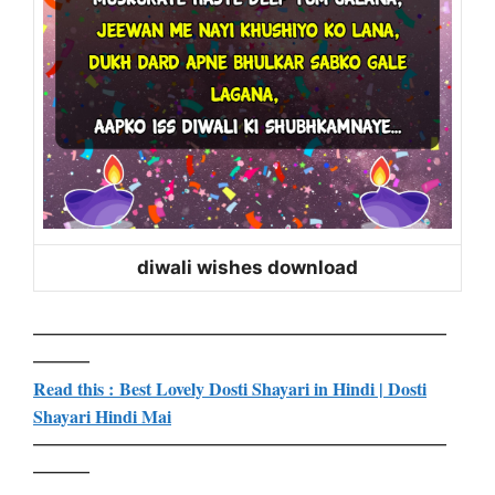
diwali wishes download
——————————————————————
———
Read this : Best Lovely Dosti Shayari in Hindi | Dosti
Shayari Hindi Mai
——————————————————————
———