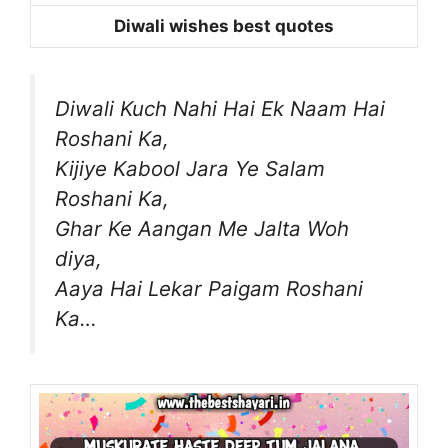
Diwali wishes best quotes
Diwali Kuch Nahi Hai Ek Naam Hai
Roshani Ka,
Kijiye Kabool Jara Ye Salam
Roshani Ka,
Ghar Ke Aangan Me Jalta Woh
diya,
Aaya Hai Lekar Paigam Roshani
Ka…