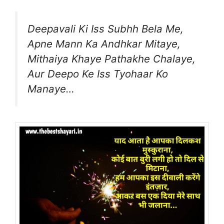
Deepavali Ki Iss Subhh Bela Me,
Apne Mann Ka Andhkar Mitaye,
Mithaiya Khaye Pathakhe Chalaye,
Aur Deepo Ke Iss Tyohaar Ko
Manaye…