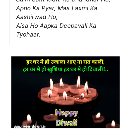
Apno Ka Pyar, Maa Laxmi Ka
Aashirwad Ho,
Aisa Ho Aapka Deepavali Ka
Tyohaar.