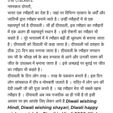
the crackers.
नमस्कार दोस्तों,
भारत एक त्यौहारों का देश है। जहां पर विभिन्न प्रकार के धर्मों और
जातियों द्वारा त्यौहार बनाये जाते है। उन्हीं त्यौहारों में से एक
महत्वपूर्ण पर्व है दीपावली। जी हाँ दीपावली, इस त्यौहार का त्यौहारों
में एक अलग ही महत्वपूर्ण स्थान है । इसे रोशनी का त्यौहार भी
कहते है । पूरे भारतवर्ष में ये त्यौहार बढी ही धूमधाम से बनाया जाता
है। दीपावली को दिवाली भी कहा जाता है। दीपावली पर्व दशहरा के
ठीक 20 दिन बाद मनाया जाता है। दीपावली के त्यौहार भगवान
राम जी के चौदह वर्ष के बाद वनवास से आने और उनकी रावण की
जीत के उपलक्ष्य में बनाया जाता है । इसे अच्छाई पर बुराई पर जीत
का त्यौहार भी कहते है।
दीपावली के दिन लोग तरह – तरह के पकवान बनाते है। इस दिन
लोग सांयकाल में दीप व मोमबत्ती जलाते है । रात्रि में लोग धन की
देवी लक्ष्मी जी की पूजा करते है । यह त्यौहार मेरा भी सबसे खास
त्यौहार है । दीपावली अब जब नजदीक आ ही गयी है तो इसी
अवसर पर हम आपके लिए लेकर आये है
Di
wali wishing
Hindi, Diwali wishing shayari, Diwali happy