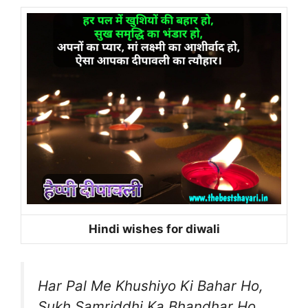
Hindi wishes for diwali
Har Pal Me Khushiyo Ki Bahar Ho,
Sukh Samriddhi Ka Bhandhar Ho,