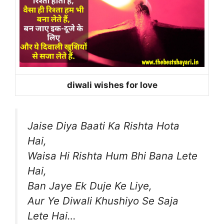
diwali wishes for love
Jaise Diya Baati Ka Rishta Hota
Hai,
Waisa Hi Rishta Hum Bhi Bana Lete
Hai,
Ban Jaye Ek Duje Ke Liye,
Aur Ye Diwali Khushiyo Se Saja
Lete Hai…