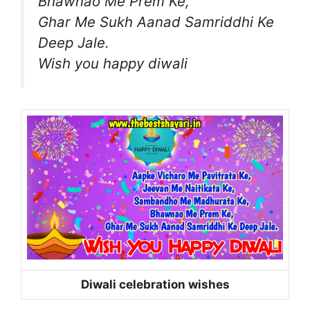
Bhawnao Me Prem Ke,
Ghar Me Sukh Aanad Samriddhi Ke
Deep Jale.
Wish you happy diwali
Diwali celebration wishes