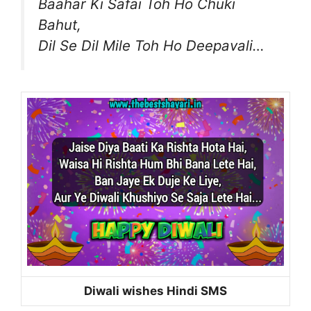
Baahar Ki Safai Toh Ho Chuki
Bahut,
Dil Se Dil Mile Toh Ho Deepavali…
Diwali wishes Hindi SMS