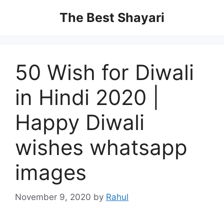
Skip
The Best Shayari
to
content
50 Wish for Diwali
in Hindi 2020 |
Happy Diwali
wishes whatsapp
images
November 9, 2020
by
Rahul