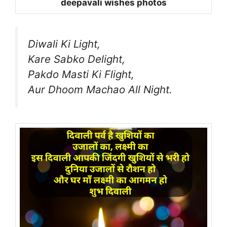
deepavali wishes photos
Diwali Ki Light,
Kare Sabko Delight,
Pakdo Masti Ki Flight,
Aur Dhoom Machao All Night.