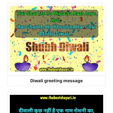
Diwali greeting message