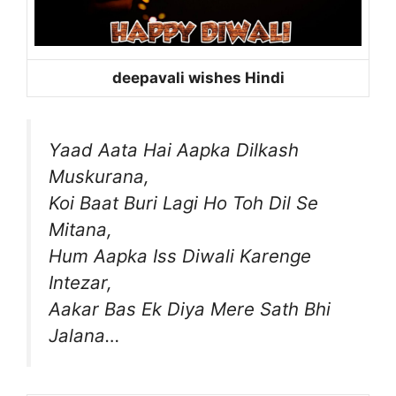
deepavali wishes Hindi
Yaad Aata Hai Aapka Dilkash
Muskurana,
Koi Baat Buri Lagi Ho Toh Dil Se
Mitana,
Hum Aapka Iss Diwali Karenge
Intezar,
Aakar Bas Ek Diya Mere Sath Bhi
Jalana…