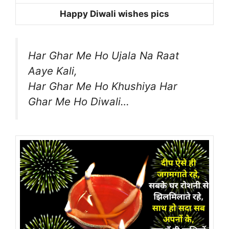
Happy Diwali wishes pics
Har Ghar Me Ho Ujala Na Raat
Aaye Kali,
Har Ghar Me Ho Khushiya Har
Ghar Me Ho Diwali…