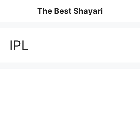
Skip
The Best Shayari
to
content
IPL